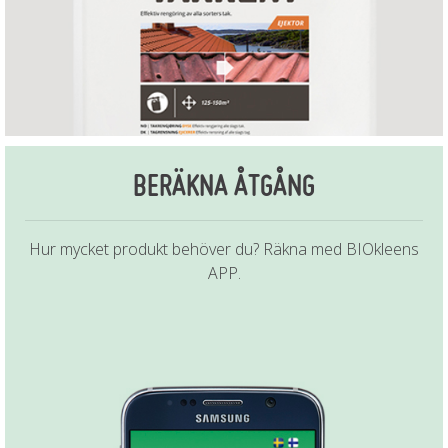
BERÄKNA ÅTGÅNG
Hur mycket produkt behöver du? Räkna med BIOkleens
APP.