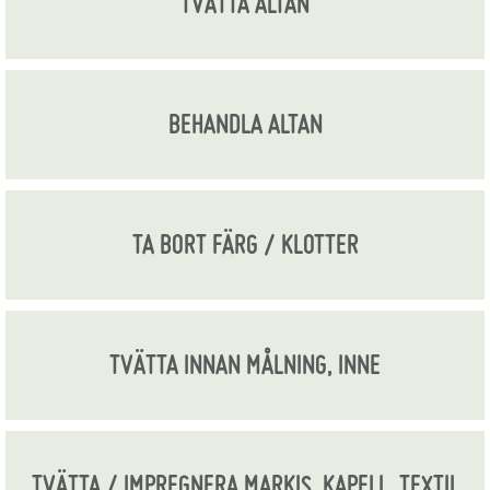
TVÄTTA ALTAN
BEHANDLA ALTAN
TA BORT FÄRG / KLOTTER
TVÄTTA INNAN MÅLNING, INNE
TVÄTTA / IMPREGNERA MARKIS, KAPELL, TEXTIL