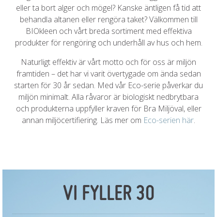
eller ta bort alger och mögel? Kanske äntligen få tid att
behandla altanen eller rengöra taket? Välkommen till
BIOkleen och vårt breda sortiment med effektiva
produkter för rengöring och underhåll av hus och hem.
Naturligt effektiv är vårt motto och för oss är miljön
framtiden – det har vi varit övertygade om ända sedan
starten för 30 år sedan. Med vår Eco-serie påverkar du
miljön minimalt. Alla råvaror är biologiskt nedbrytbara
och produkterna uppfyller kraven för Bra Miljöval, eller
annan miljöcertifiering. Läs mer om
Eco-serien här
.
VI FYLLER 30