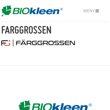
MENY
FARGGROSSEN