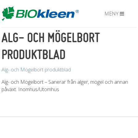
MENY
ALG- OCH MÖGELBORT
PRODUKTBLAD
Alg- och Mögelbort produktblad
Alg- och Mögelbort – Sanerar från alger, mögel och annan
påväxt. Inomhus/Utomhus