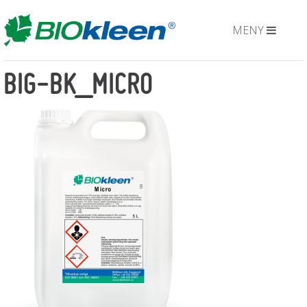
MENY
BIG-BK_MICRO