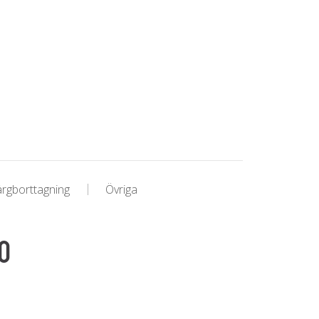
ärgborttagning
Övriga
0