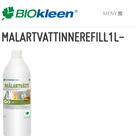
MENY
MALARTVATTINNEREFILL1L-