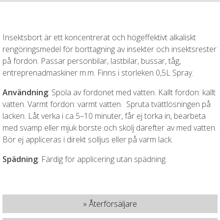
Insektsbort är ett koncentrerat och högeffektivt alkaliskt
rengöringsmedel för borttagning av insekter och insektsrester
på fordon. Passar personbilar, lastbilar, bussar, tåg,
entreprenadmaskiner m.m. Finns i storleken 0,5L Spray.
Användning
: Spola av fordonet med vatten. Kallt fordon: kallt
vatten. Varmt fordon: varmt vatten. Spruta tvättlösningen på
lacken. Låt verka i ca 5–10 minuter, får ej torka in, bearbeta
med svamp eller mjuk borste och skölj därefter av med vatten.
Bör ej appliceras i direkt solljus eller på varm lack.
Spädning
: Färdig för applicering utan spädning.
» Återförsäljare