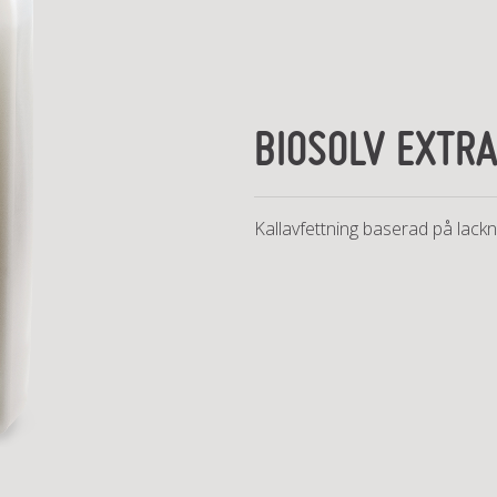
BIOSOLV EXTR
Kallavfettning baserad på lackn