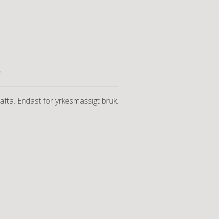
A
afta. Endast för yrkesmässigt bruk.