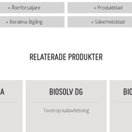
» Återförsäljare
» Produktblad
» Beräkna åtgång
» Säkerhetsblad
RELATERADE PRODUKTER
RA
BIOSOLV DG
BI
Tixotrop kallavfettning