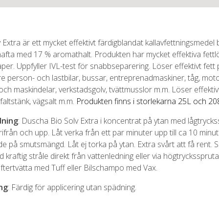
 Extra är ett mycket effektivt färdigblandat kallavfettningsmedel
nafta med 17 % aromathalt. Produkten har mycket effektiva fett
er. Uppfyller IVL-test för snabbseparering. Löser effektivt fett
re person- och lastbilar, bussar, entreprenadmaskiner, tåg, moto
ch maskindelar, verkstadsgolv, tvättmusslor m.m. Löser effektivt
sfaltstänk, vägsalt m.m.
Produkten finns i storlekarna 25L och 20
ning
: Duscha Bio Solv Extra i koncentrat på ytan med lågtrycks
erifrån och upp. Låt verka från ett par minuter upp till ca 10 minu
e på smutsmängd. Låt ej torka på ytan. Extra svårt att få rent. 
 kraftig stråle direkt från vattenledning eller via högtrycksspruta
ftertvätta med Tuff eller Bilschampo med Vax.
ng
: Färdig för applicering utan spädning.