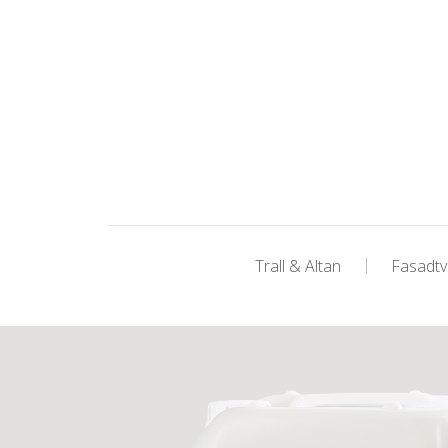
Trall & Altan
Fasadtv