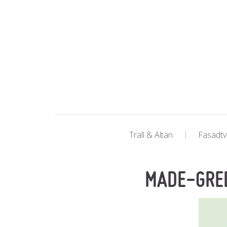
Trall & Altan
Fasadtv
MADE-GRE