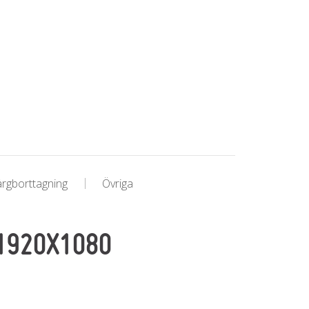
ärgborttagning
Övriga
1920X1080