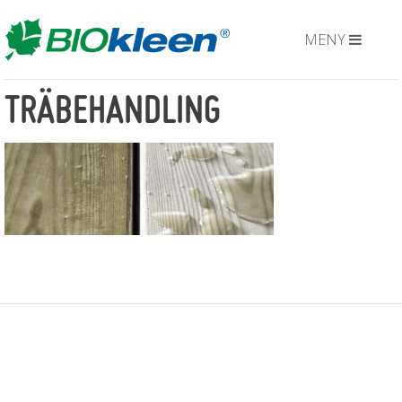
MENY
TRÄBEHANDLING