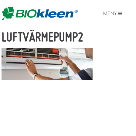
MENY
LUFTVÄRMEPUMP2