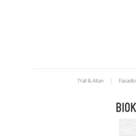
Trall & Altan
Fasadtv
BIO