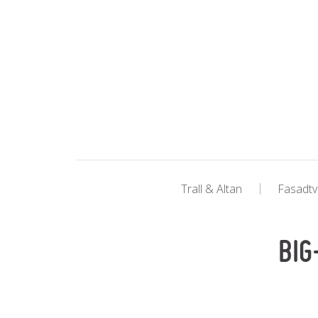
Trall & Altan
Fasadtv
BIG