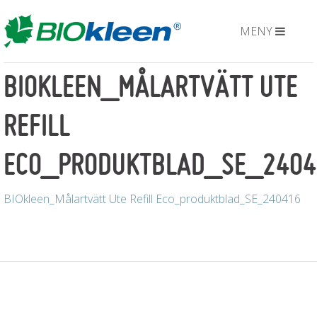
MENY
BIOKLEEN_MÅLARTVÄTT UTE
REFILL
ECO_PRODUKTBLAD_SE_2404
BIOkleen_Målartvätt Ute Refill Eco_produktblad_SE_240416