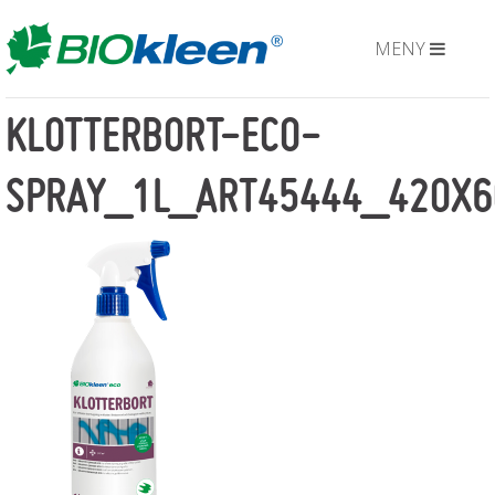
MENY
KLOTTERBORT-ECO-
SPRAY_1L_ART45444_420X6