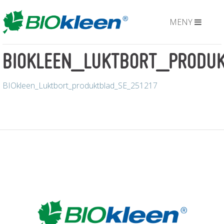
MENY
BIOKLEEN_LUKTBORT_PRODU
BIOkleen_Luktbort_produktblad_SE_251217